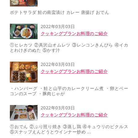
ポテトサラダ 鮭の南蛮漬け カレー 唐揚げ おでん
2022年03月03日
クッキングプランお料理のご紹介
①ヒレカツ ②具沢山オムレツ ③レンコンきんぴら ④イカ
とわけぎのぬた ⑤かす汁
2022年03月03日
クッキングプランお料理のご紹介
・ハンバーグ ・鮭と山芋のカレークリーム煮 ・卵とベー
コンのスープ ・豚肉じゃが
2022年03月03日
クッキングプランお料理のご紹介
①おでん ②ぶり照り焼き ③蒸し鶏 ④キュウリのピクルス
⑤スナップえんどうとウインナー炒め ...