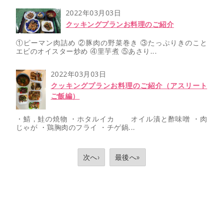
2022年03月03日
クッキングプランお料理のご紹介
①ピーマン肉詰め ②豚肉の野菜巻き ③たっぷりきのこと
エビのオイスター炒め ④里芋煮 ⑤あさり...
2022年03月03日
クッキングプランお料理のご紹介（アスリート
ご飯編）
・鯖，鮭の焼物 ・ホタルイカ オイル漬と酢味噌 ・肉
じゃが ・鶏胸肉のフライ ・チゲ鍋...
次へ›
最後へ»